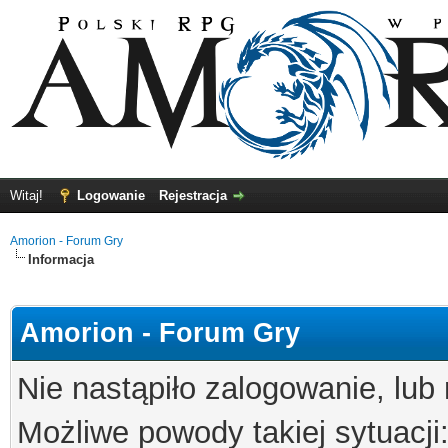
Witaj!
Logowanie
Rejestracja
Amorion - Forum Gry
Informacja
Amorion - Forum Gry
Nie nastąpiło zalogowanie, lub
Możliwe powody takiej sytuacji