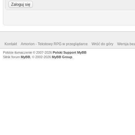
Kontakt
Amorion - Tekstowy RPG w przeglądarce
Wróć do góry
Wersja bez
Polskie tłumaczenie © 2007-2026
Polski Support MyBB
Silnik forum
MyBB
, © 2002-2026
MyBB Group
.