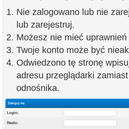
Nie zalogowano lub nie zare
lub zarejestruj.
Możesz nie mieć uprawnień d
Twoje konto może być niea
Odwiedzono tę stronę wpisu
adresu przeglądarki zamiast
odnośnika.
Zaloguj się
Login:
Hasło: