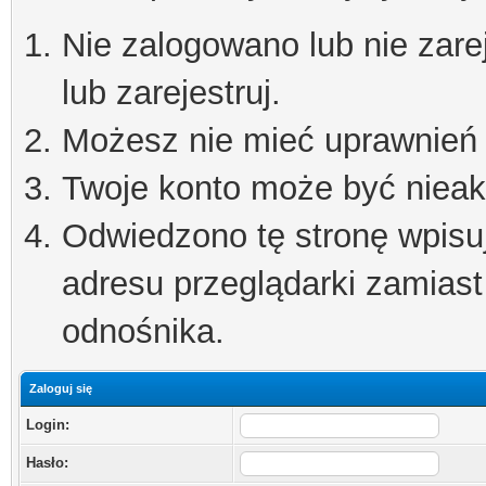
Nie zalogowano lub nie zare
lub zarejestruj.
Możesz nie mieć uprawnień d
Twoje konto może być niea
Odwiedzono tę stronę wpisu
adresu przeglądarki zamiast
odnośnika.
Zaloguj się
Login:
Hasło: