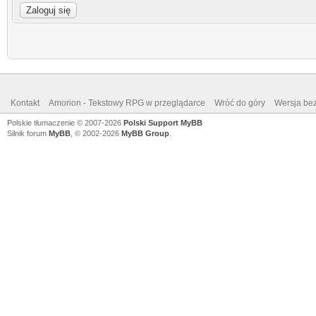
Kontakt
Amorion - Tekstowy RPG w przeglądarce
Wróć do góry
Wersja bez
Polskie tłumaczenie © 2007-2026
Polski Support MyBB
Silnik forum
MyBB
, © 2002-2026
MyBB Group
.