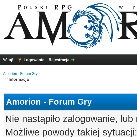
Witaj!
Logowanie
Rejestracja
Amorion - Forum Gry
Informacja
Amorion - Forum Gry
Nie nastąpiło zalogowanie, lub
Możliwe powody takiej sytuacji