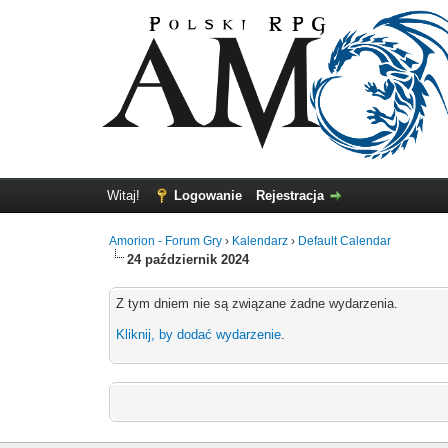
Witaj!
Logowanie
Rejestracja
Amorion - Forum Gry
›
Kalendarz
›
Default Calendar
24 październik 2024
Z tym dniem nie są związane żadne wydarzenia.
Kliknij, by dodać wydarzenie
.