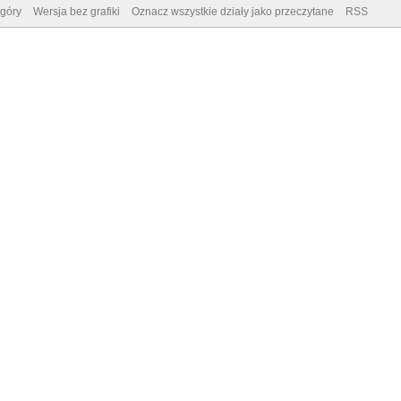
góry
Wersja bez grafiki
Oznacz wszystkie działy jako przeczytane
RSS