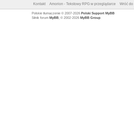
Kontakt
Amorion - Tekstowy RPG w przeglądarce
Wróć do 
Polskie tłumaczenie © 2007-2026
Polski Support MyBB
Silnik forum
MyBB
, © 2002-2026
MyBB Group
.