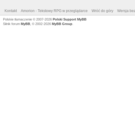
Kontakt
Amorion - Tekstowy RPG w przeglądarce
Wróć do góry
Wersja bez
Polskie tłumaczenie © 2007-2026
Polski Support MyBB
Silnik forum
MyBB
, © 2002-2026
MyBB Group
.