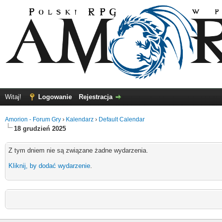
Witaj!
Logowanie
Rejestracja
Amorion - Forum Gry
›
Kalendarz
›
Default Calendar
18 grudzień 2025
Z tym dniem nie są związane żadne wydarzenia.
Kliknij, by dodać wydarzenie
.