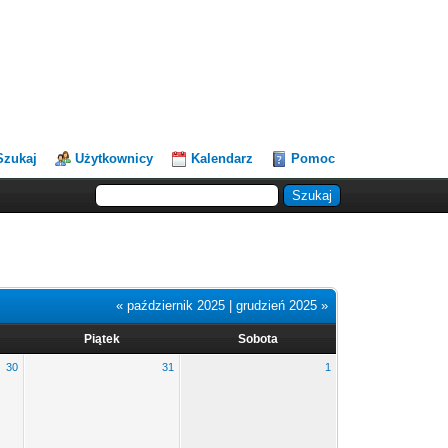
Szukaj
Użytkownicy
Kalendarz
Pomoc
« październik 2025
|
grudzień 2025 »
Piątek
Sobota
30
31
1