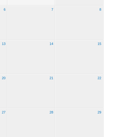
6
7
8
13
14
15
20
21
22
27
28
29