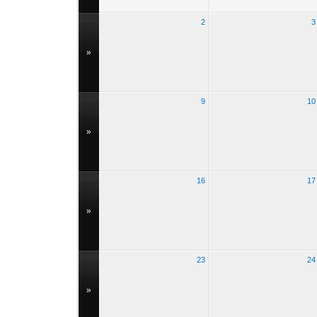
2
3
»
9
10
»
16
17
»
23
24
»