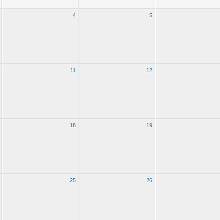
4
5
11
12
18
19
25
26