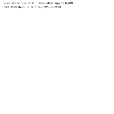
Polskie tłumaczenie © 2007-2026
Polski Support MyBB
Silnik forum
MyBB
, © 2002-2026
MyBB Group
.