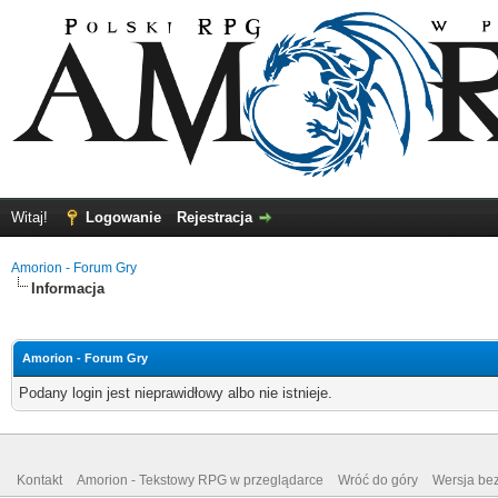
Witaj!
Logowanie
Rejestracja
Amorion - Forum Gry
Informacja
Amorion - Forum Gry
Podany login jest nieprawidłowy albo nie istnieje.
Kontakt
Amorion - Tekstowy RPG w przeglądarce
Wróć do góry
Wersja bez