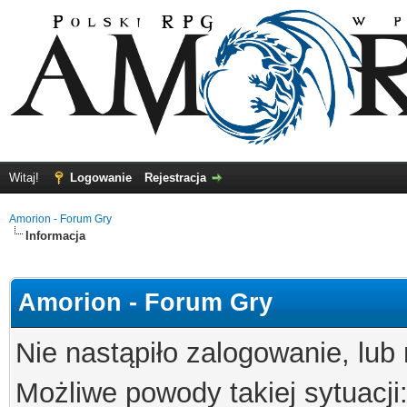
Witaj!
Logowanie
Rejestracja
Amorion - Forum Gry
Informacja
Amorion - Forum Gry
Nie nastąpiło zalogowanie, lub
Możliwe powody takiej sytuacji