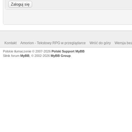
Kontakt
Amorion - Tekstowy RPG w przeglądarce
Wróć do góry
Wersja bez
Polskie tłumaczenie © 2007-2026
Polski Support MyBB
Silnik forum
MyBB
, © 2002-2026
MyBB Group
.