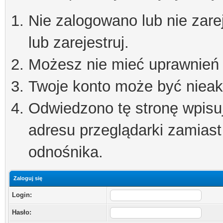
Nie zalogowano lub nie zare
lub zarejestruj.
Możesz nie mieć uprawnień d
Twoje konto może być niea
Odwiedzono tę stronę wpisu
adresu przeglądarki zamiast
odnośnika.
Zaloguj się
Login:
Hasło: