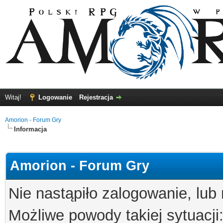
Witaj!
Logowanie
Rejestracja
Amorion - Forum Gry
Informacja
Amorion - Forum Gry
Nie nastąpiło zalogowanie, lub
Możliwe powody takiej sytuacji