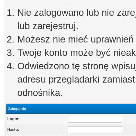
Nie zalogowano lub nie zare
lub zarejestruj.
Możesz nie mieć uprawnień d
Twoje konto może być niea
Odwiedzono tę stronę wpisu
adresu przeglądarki zamiast
odnośnika.
Zaloguj się
Login:
Hasło: