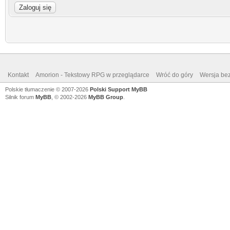
Kontakt
Amorion - Tekstowy RPG w przeglądarce
Wróć do góry
Wersja bez
Polskie tłumaczenie © 2007-2026
Polski Support MyBB
Silnik forum
MyBB
, © 2002-2026
MyBB Group
.