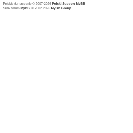
Polskie tłumaczenie © 2007-2026
Polski Support MyBB
Silnik forum
MyBB
, © 2002-2026
MyBB Group
.