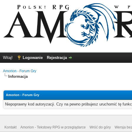
Witaj!
Logowanie
Rejestracja
Amorion - Forum Gry
Informacja
Amorion - Forum Gry
Niepoprawny kod autoryzacji. Czy na pewno próbujesz uruchomić tę funk
Kontakt
Amorion - Tekstowy RPG w przeglądarce
Wróć do góry
Wersja bez