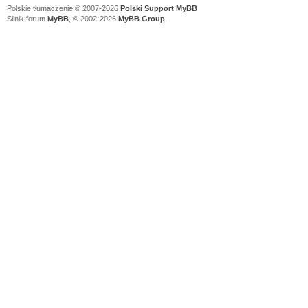
Polskie tłumaczenie © 2007-2026
Polski Support MyBB
Silnik forum
MyBB
, © 2002-2026
MyBB Group
.