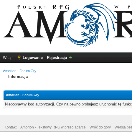
Witaj!
Logowanie
Rejestracja
Amorion - Forum Gry
Informacja
Amorion - Forum Gry
Niepoprawny kod autoryzacji. Czy na pewno próbujesz uruchomić tę funk
Kontakt
Amorion - Tekstowy RPG w przeglądarce
Wróć do góry
Wersja bez