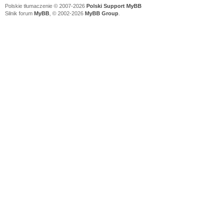
Polskie tłumaczenie © 2007-2026
Polski Support MyBB
Silnik forum
MyBB
, © 2002-2026
MyBB Group
.