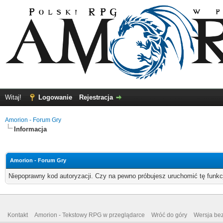
Witaj!
Logowanie
Rejestracja
Amorion - Forum Gry
Informacja
Amorion - Forum Gry
Niepoprawny kod autoryzacji. Czy na pewno próbujesz uruchomić tę funk
Kontakt
Amorion - Tekstowy RPG w przeglądarce
Wróć do góry
Wersja bez