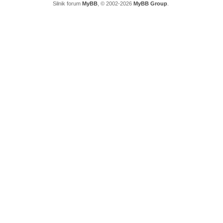
Silnik forum
MyBB
, © 2002-2026
MyBB Group
.