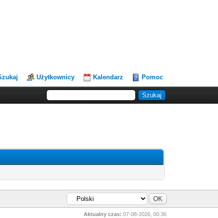
Szukaj
Użytkownicy
Kalendarz
Pomoc
Aktualny czas:
07-08-2026, 00:36