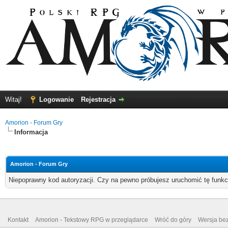
Witaj!
Logowanie
Rejestracja
Amorion - Forum Gry
Informacja
Amorion - Forum Gry
Niepoprawny kod autoryzacji. Czy na pewno próbujesz uruchomić tę funk
Kontakt
Amorion - Tekstowy RPG w przeglądarce
Wróć do góry
Wersja bez