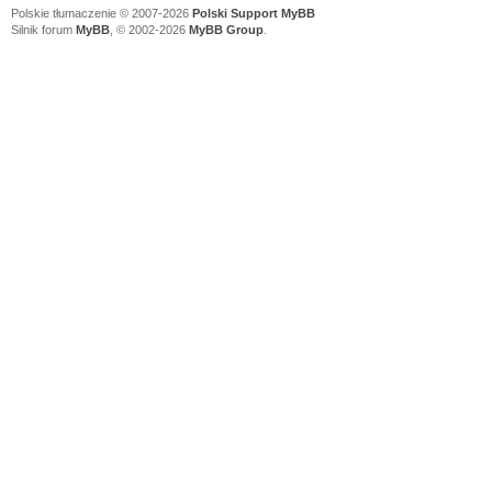
Polskie tłumaczenie © 2007-2026
Polski Support MyBB
Silnik forum
MyBB
, © 2002-2026
MyBB Group
.