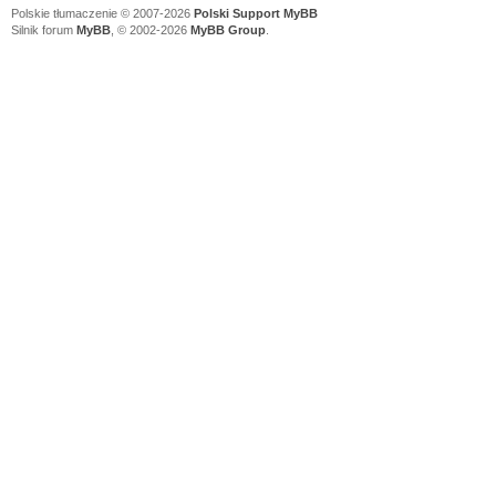
Polskie tłumaczenie © 2007-2026
Polski Support MyBB
Silnik forum
MyBB
, © 2002-2026
MyBB Group
.