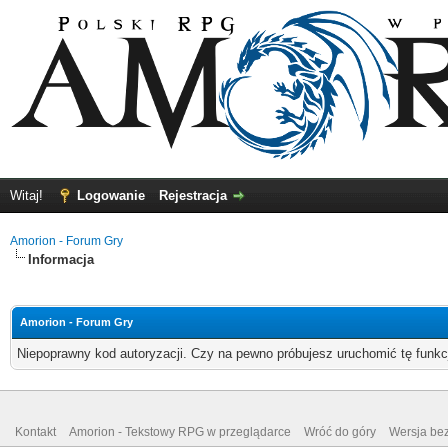
Witaj!
Logowanie
Rejestracja
Amorion - Forum Gry
Informacja
Amorion - Forum Gry
Niepoprawny kod autoryzacji. Czy na pewno próbujesz uruchomić tę funk
Kontakt
Amorion - Tekstowy RPG w przeglądarce
Wróć do góry
Wersja bez