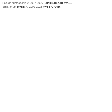
Polskie tłumaczenie © 2007-2026
Polski Support MyBB
Silnik forum
MyBB
, © 2002-2026
MyBB Group
.