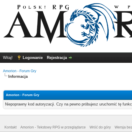
Witaj!
Logowanie
Rejestracja
Amorion - Forum Gry
Informacja
Amorion - Forum Gry
Niepoprawny kod autoryzacji. Czy na pewno próbujesz uruchomić tę funk
Kontakt
Amorion - Tekstowy RPG w przeglądarce
Wróć do góry
Wersja bez