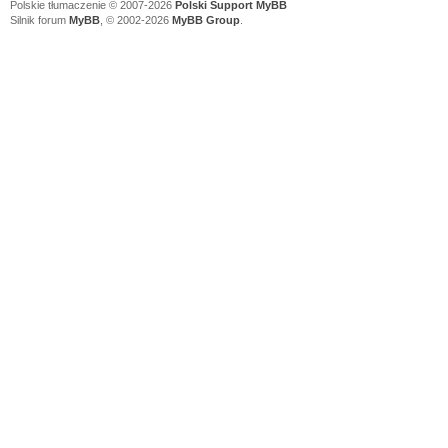
Polskie tłumaczenie © 2007-2026
Polski Support MyBB
Silnik forum
MyBB
, © 2002-2026
MyBB Group
.