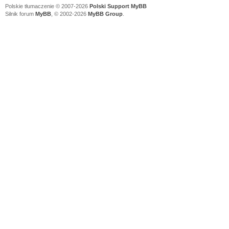
Polskie tłumaczenie © 2007-2026
Polski Support MyBB
Silnik forum
MyBB
, © 2002-2026
MyBB Group
.