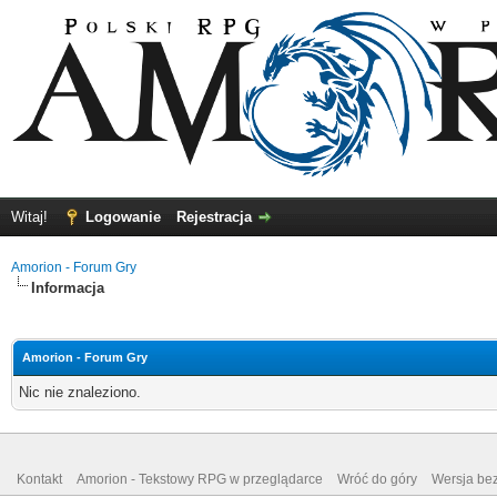
Witaj!
Logowanie
Rejestracja
Amorion - Forum Gry
Informacja
Amorion - Forum Gry
Nic nie znaleziono.
Kontakt
Amorion - Tekstowy RPG w przeglądarce
Wróć do góry
Wersja bez