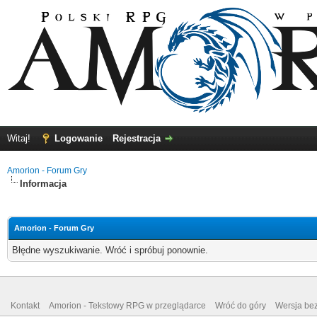
Witaj!
Logowanie
Rejestracja
Amorion - Forum Gry
Informacja
Amorion - Forum Gry
Błędne wyszukiwanie. Wróć i spróbuj ponownie.
Kontakt
Amorion - Tekstowy RPG w przeglądarce
Wróć do góry
Wersja bez