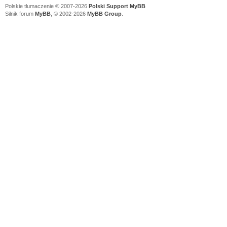
Polskie tłumaczenie © 2007-2026
Polski Support MyBB
Silnik forum
MyBB
, © 2002-2026
MyBB Group
.