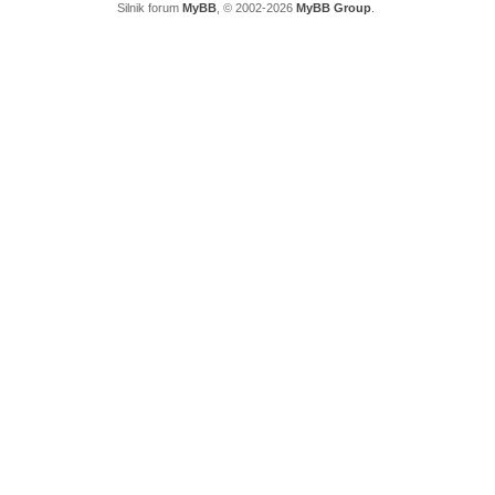
Silnik forum
MyBB
, © 2002-2026
MyBB Group
.