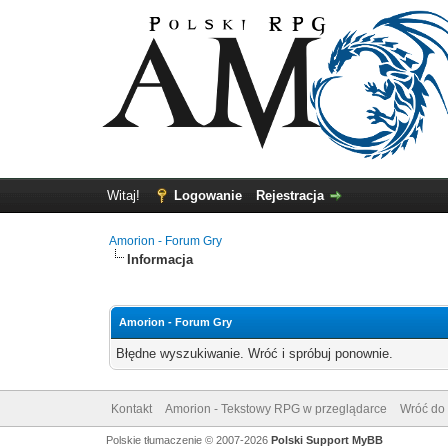
Witaj!
Logowanie
Rejestracja
Amorion - Forum Gry
Informacja
Amorion - Forum Gry
Błędne wyszukiwanie. Wróć i spróbuj ponownie.
Kontakt
Amorion - Tekstowy RPG w przeglądarce
Wróć do 
Polskie tłumaczenie © 2007-2026
Polski Support MyBB