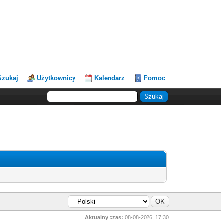
Szukaj
Użytkownicy
Kalendarz
Pomoc
Aktualny czas:
08-08-2026, 17:30