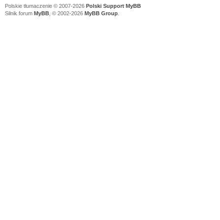
Polskie tłumaczenie © 2007-2026
Polski Support MyBB
Silnik forum
MyBB
, © 2002-2026
MyBB Group
.