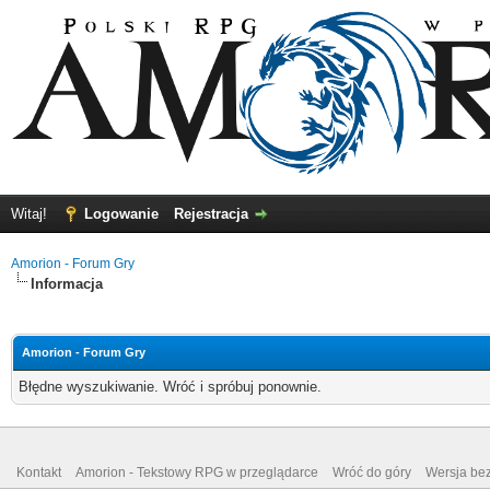
Witaj!
Logowanie
Rejestracja
Amorion - Forum Gry
Informacja
Amorion - Forum Gry
Błędne wyszukiwanie. Wróć i spróbuj ponownie.
Kontakt
Amorion - Tekstowy RPG w przeglądarce
Wróć do góry
Wersja bez