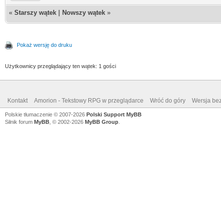
«
Starszy wątek
|
Nowszy wątek
»
Pokaż wersję do druku
Użytkownicy przeglądający ten wątek: 1 gości
Kontakt
Amorion - Tekstowy RPG w przeglądarce
Wróć do góry
Wersja bez
Polskie tłumaczenie © 2007-2026
Polski Support MyBB
Silnik forum
MyBB
, © 2002-2026
MyBB Group
.