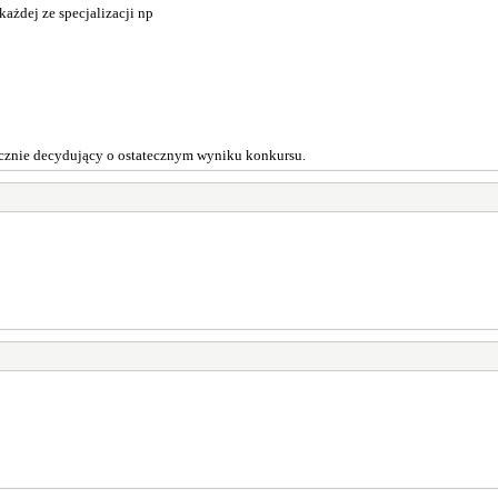
ażdej ze specjalizacji np
ecznie decydujący o ostatecznym wyniku konkursu.