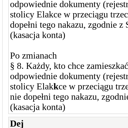
odpowiednie dokumenty (rejestr
stolicy Elakce w przeciągu trzec
dopełni tego nakazu, zgodnie 
(kasacja konta)
Po zmianach
§ 8. Każdy, kto chce zamieszk
odpowiednie dokumenty (rejestr
stolicy Elak
k
ce w przeciągu trze
nie dopełni tego nakazu, zgodn
(kasacja konta)
Dej