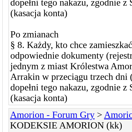
dopełni tego nakazu, zgodnie 
(kasacja konta)
Po zmianach
§ 8. Każdy, kto chce zamieszk
odpowiednie dokumenty (rejestr
jednym z miast Królestwa Amori
Arrakin w przeciągu trzech dni (
dopełni tego nakazu, zgodnie 
(kasacja konta)
Amorion - Forum Gry
>
Amori
KODEKSIE AMORION (kk)