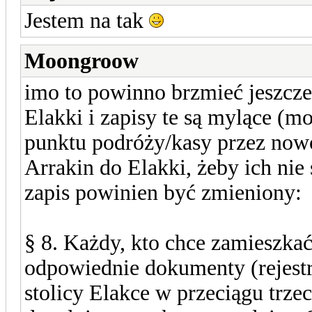
Jestem na tak
Moongroow
imo to powinno brzmieć jeszcze
Elakki i zapisy te są mylące 
punktu podróży/kasy przez nowo
Arrakin do Elakki, żeby ich nie 
zapis powinien być zmieniony:
§ 8. Każdy, kto chce zamieszk
odpowiednie dokumenty (rejestr
stolicy Elakce w przeciągu trzec