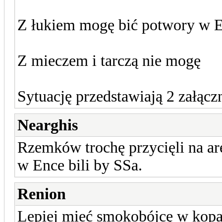
Z łukiem mogę bić potwory w 
Z mieczem i tarczą nie mogę
Sytuację przedstawiają 2 załącz
Nearghis
Rzemków trochę przycięli na ar
w Ence bili by SSa.
Renion
Lepiej mieć smokobójcę w kopal