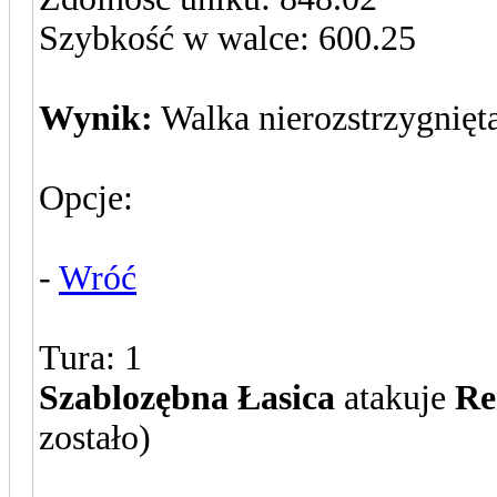
Szybkość w walce: 600.25
Wynik:
Walka nierozstrzygnięt
Opcje:
-
Wróć
Tura: 1
Szablozębna Łasica
atakuje
Re
zostało)