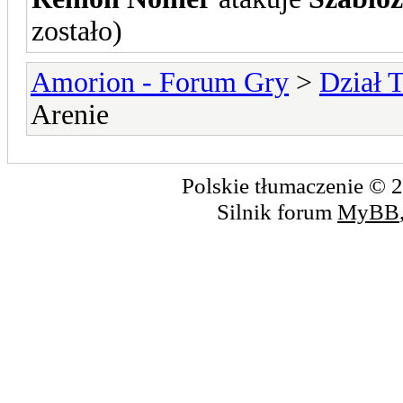
zostało)
Amorion - Forum Gry
>
Dział 
Arenie
Polskie tłumaczenie ©
Silnik forum
MyBB