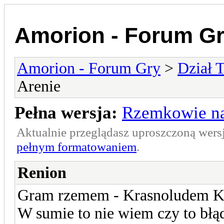
Amorion - Forum G
Amorion - Forum Gry
>
Dział 
Arenie
Pełna wersja:
Rzemkowie na
Aktualnie przeglądasz uproszczoną wers
pełnym formatowaniem
.
Renion
Gram rzemem - Krasnoludem 
W sumie to nie wiem czy to błąd