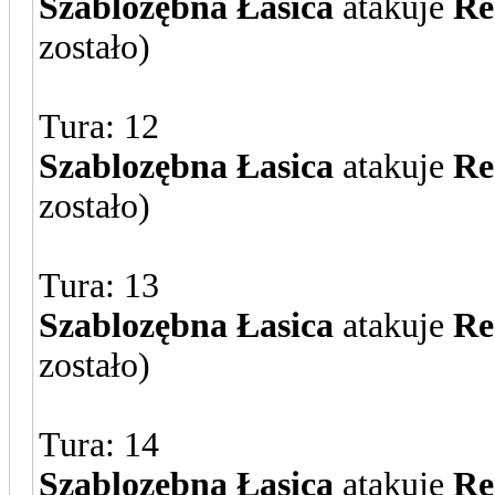
Szablozębna Łasica
atakuje
Re
zostało)
Tura: 12
Szablozębna Łasica
atakuje
Re
zostało)
Tura: 13
Szablozębna Łasica
atakuje
Re
zostało)
Tura: 14
Szablozębna Łasica
atakuje
Re