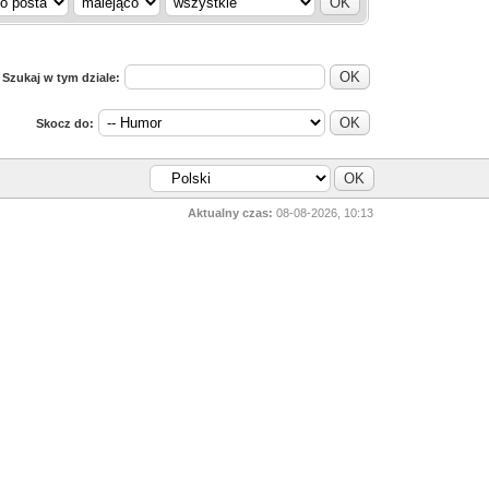
Szukaj w tym dziale:
Skocz do:
Aktualny czas:
08-08-2026, 10:13