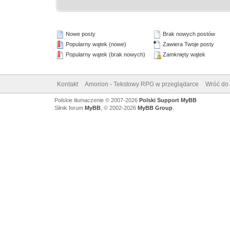
Nowe posty
Brak nowych postów
Popularny wątek (nowe)
Zawiera Twoje posty
Popularny wątek (brak nowych)
Zamknięty wątek
Kontakt
Amorion - Tekstowy RPG w przeglądarce
Wróć do 
Polskie tłumaczenie © 2007-2026
Polski Support MyBB
Silnik forum
MyBB
, © 2002-2026
MyBB Group
.