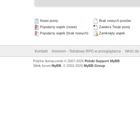
Nowe posty
Brak nowych postów
Popularny wątek (nowe)
Zawiera Twoje posty
Popularny wątek (brak nowych)
Zamknięty wątek
Kontakt
Amorion - Tekstowy RPG w przeglądarce
Wróć do 
Polskie tłumaczenie © 2007-2026
Polski Support MyBB
Silnik forum
MyBB
, © 2002-2026
MyBB Group
.