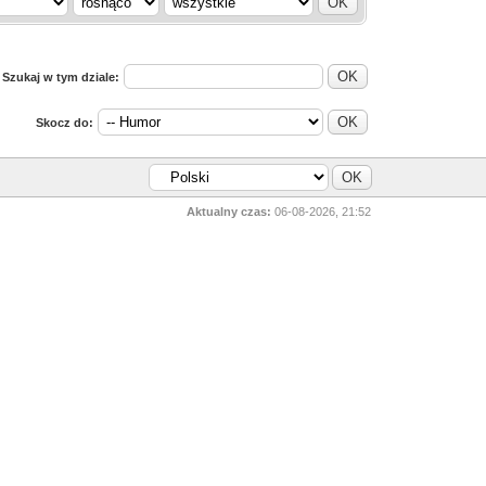
Szukaj w tym dziale:
Skocz do:
Aktualny czas:
06-08-2026, 21:52