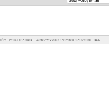
góry
Wersja bez grafiki
Oznacz wszystkie działy jako przeczytane
RSS