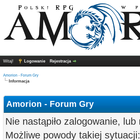
Witaj!
Logowanie
Rejestracja
Amorion - Forum Gry
Informacja
Amorion - Forum Gry
Nie nastąpiło zalogowanie, lub
Możliwe powody takiej sytuacji