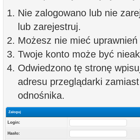
Nie zalogowano lub nie zare
lub zarejestruj.
Możesz nie mieć uprawnień d
Twoje konto może być niea
Odwiedzono tę stronę wpisu
adresu przeglądarki zamiast
odnośnika.
Zaloguj
Login:
Hasło: