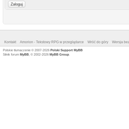
Kontakt
Amorion - Tekstowy RPG w przeglądarce
Wróć do góry
Wersja bez
Polskie tłumaczenie © 2007-2026
Polski Support MyBB
Silnik forum
MyBB
, © 2002-2026
MyBB Group
.