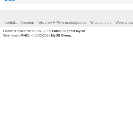
Kontakt
Amorion - Tekstowy RPG w przeglądarce
Wróć do góry
Wersja bez
Polskie tłumaczenie © 2007-2026
Polski Support MyBB
Silnik forum
MyBB
, © 2002-2026
MyBB Group
.