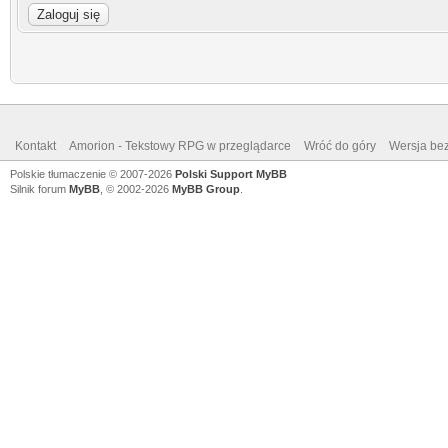
Kontakt
Amorion - Tekstowy RPG w przeglądarce
Wróć do góry
Wersja bez
Polskie tłumaczenie © 2007-2026
Polski Support MyBB
Silnik forum
MyBB
, © 2002-2026
MyBB Group
.