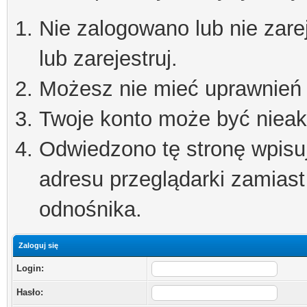
Nie zalogowano lub nie zare
lub zarejestruj.
Możesz nie mieć uprawnień d
Twoje konto może być niea
Odwiedzono tę stronę wpisu
adresu przeglądarki zamiast
odnośnika.
Zaloguj się
Login:
Hasło: