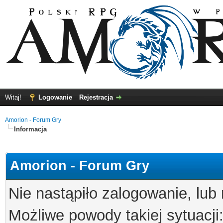
Witaj!
Logowanie
Rejestracja
Amorion - Forum Gry
Informacja
Amorion - Forum Gry
Nie nastąpiło zalogowanie, lub
Możliwe powody takiej sytuacji