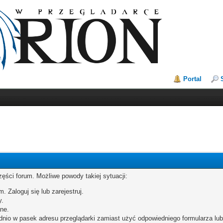
Portal
zęści forum. Możliwe powody takiej sytuacji:
. Zaloguj się lub zarejestruj.
y.
ne.
dnio w pasek adresu przeglądarki zamiast użyć odpowiedniego formularza lu