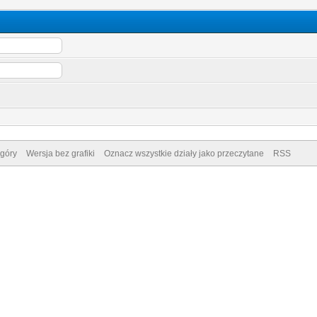
góry
Wersja bez grafiki
Oznacz wszystkie działy jako przeczytane
RSS