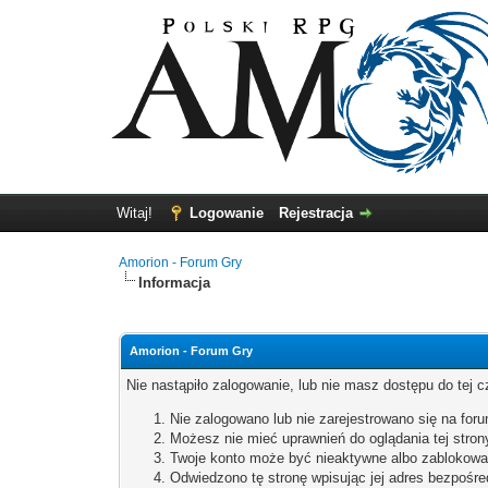
Witaj!
Logowanie
Rejestracja
Amorion - Forum Gry
Informacja
Amorion - Forum Gry
Nie nastąpiło zalogowanie, lub nie masz dostępu do tej c
Nie zalogowano lub nie zarejestrowano się na forum
Możesz nie mieć uprawnień do oglądania tej stron
Twoje konto może być nieaktywne albo zablokowa
Odwiedzono tę stronę wpisując jej adres bezpośre