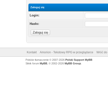
Zaloguj się
Login:
Hasło:
Kontakt
Amorion - Tekstowy RPG w przeglądarce
Wróć do 
Polskie tłumaczenie © 2007-2026
Polski Support MyBB
Silnik forum
MyBB
, © 2002-2026
MyBB Group
.