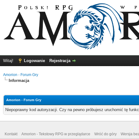
Witaj!
Logowanie
Rejestracja
Amorion - Forum Gry
Informacja
Amorion - Forum Gry
Niepoprawny kod autoryzacji. Czy na pewno próbujesz uruchomić tę funk
Kontakt
Amorion - Tekstowy RPG w przeglądarce
Wróć do góry
Wersja bez