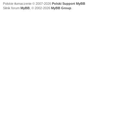
Polskie tłumaczenie © 2007-2026
Polski Support MyBB
Silnik forum
MyBB
, © 2002-2026
MyBB Group
.