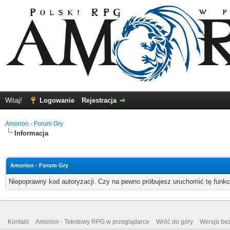
Witaj!
Logowanie
Rejestracja
Amorion - Forum Gry
Informacja
Amorion - Forum Gry
Niepoprawny kod autoryzacji. Czy na pewno próbujesz uruchomić tę funk
Kontakt
Amorion - Tekstowy RPG w przeglądarce
Wróć do góry
Wersja bez