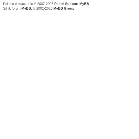
Polskie tłumaczenie © 2007-2026
Polski Support MyBB
Silnik forum
MyBB
, © 2002-2026
MyBB Group
.