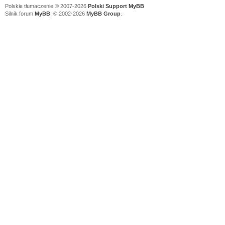
Polskie tłumaczenie © 2007-2026
Polski Support MyBB
Silnik forum
MyBB
, © 2002-2026
MyBB Group
.