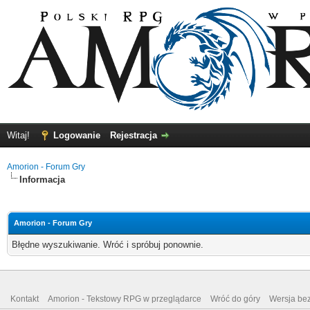
Witaj!
Logowanie
Rejestracja
Amorion - Forum Gry
Informacja
Amorion - Forum Gry
Błędne wyszukiwanie. Wróć i spróbuj ponownie.
Kontakt
Amorion - Tekstowy RPG w przeglądarce
Wróć do góry
Wersja bez