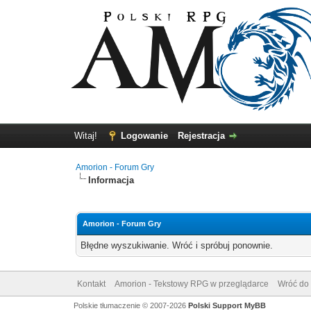
Witaj!
Logowanie
Rejestracja
Amorion - Forum Gry
Informacja
Amorion - Forum Gry
Błędne wyszukiwanie. Wróć i spróbuj ponownie.
Kontakt
Amorion - Tekstowy RPG w przeglądarce
Wróć do 
Polskie tłumaczenie © 2007-2026
Polski Support MyBB