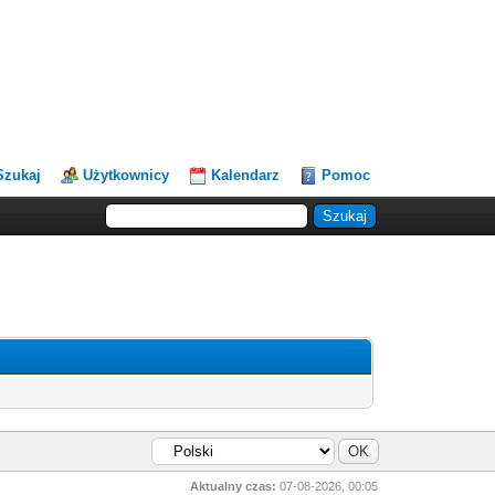
Szukaj
Użytkownicy
Kalendarz
Pomoc
Aktualny czas:
07-08-2026, 00:05