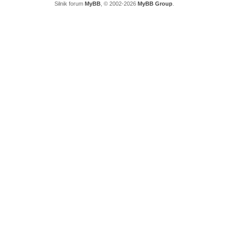
Silnik forum
MyBB
, © 2002-2026
MyBB Group
.