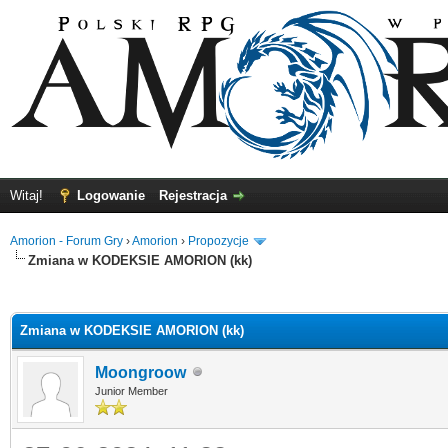
Witaj!
Logowanie
Rejestracja
Amorion - Forum Gry
›
Amorion
›
Propozycje
Zmiana w KODEKSIE AMORION (kk)
5
Zmiana w KODEKSIE AMORION (kk)
Moongroow
Junior Member