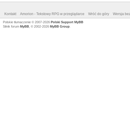
Kontakt
Amorion - Tekstowy RPG w przeglądarce
Wróć do góry
Wersja bez
Polskie tłumaczenie © 2007-2026
Polski Support MyBB
Silnik forum
MyBB
, © 2002-2026
MyBB Group
.