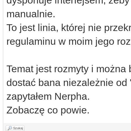
manualnie.
To jest linia, której nie prz
regulaminu w moim jego roz
Temat jest rozmyty i można 
dostać bana niezależnie od "
zapytałem Nerpha.
Zobaczę co powie.
Szukaj