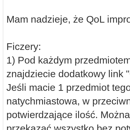
Mam nadzieje, że QoL impr
Ficzery:
1) Pod każdym przedmiotem
znajdziecie dodatkowy link 
Jeśli macie 1 przedmiot tego 
natychmiastowa, w przeciw
potwierdzające ilość. Można 
przekazać wszystko bez pot