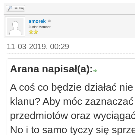
Szukaj
amorek
Junior Member
11-03-2019, 00:29
Arana napisał(a):
A coś co będzie działać nie 
klanu? Aby móc zaznaczać 
przedmiotów oraz wyciągać 
No i to samo tyczy się sprz