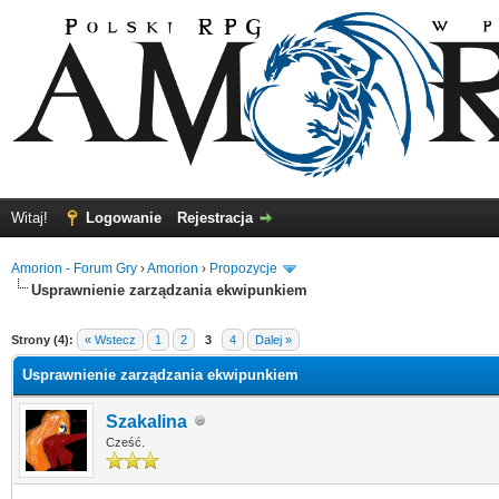
Witaj!
Logowanie
Rejestracja
Amorion - Forum Gry
›
Amorion
›
Propozycje
Usprawnienie zarządzania ekwipunkiem
4
Strony (4):
« Wstecz
1
2
3
4
Dalej »
Usprawnienie zarządzania ekwipunkiem
Szakalina
Cześć.