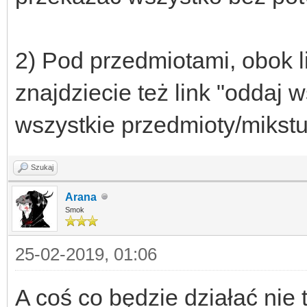
2) Pod przedmiotami, obok li
znajdziecie też link "oddaj 
wszystkie przedmioty/mikstu
Szukaj
Arana
Smok
25-02-2019, 01:06
A coś co będzie działać nie t