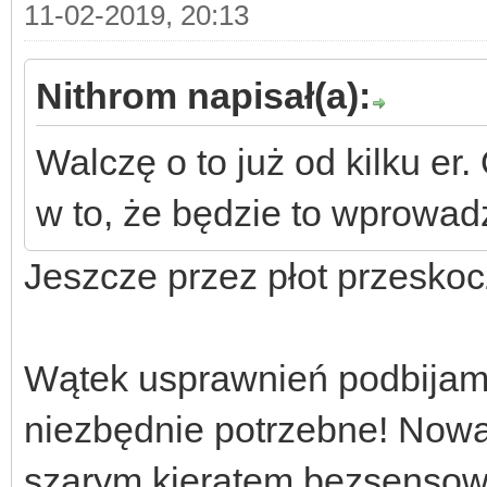
11-02-2019, 20:13
Nithrom napisał(a):
Walczę o to już od kilku er
w to, że będzie to wprowad
Jeszcze przez płot przeskoc
Wątek usprawnień podbijam.
niezbędnie potrzebne! Nowa
szarym kieratem bezsensown