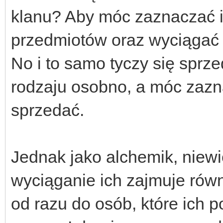
klanu? Aby móc zaznaczać i
przedmiotów oraz wyciągać z
No i to samo tyczy się sprz
rodzaju osobno, a móc zazn
sprzedać.
Jednak jako alchemik, niewi
wyciąganie ich zajmuje równ
od razu do osób, które ich po