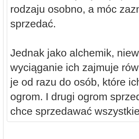
rodzaju osobno, a móc zaz
sprzedać.
Jednak jako alchemik, niew
wyciąganie ich zajmuje rów
je od razu do osób, które ich
ogrom. I drugi ogrom sprze
chce sprzedawać wszystkie