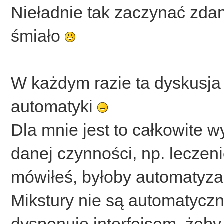
Nieładnie tak zaczynać zdan
śmiało
W każdym razie ta dyskusja 
automatyki
Dla mnie jest to całkowite w
danej czynności, np. leczeni
mówiłeś, byłoby automatyza
Mikstury nie są automatyczn
dysponuje interfejsem, żeby 