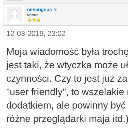
neherignus
Member
12-03-2019, 23:02
Moja wiadomość była trochę
jest taki, że wtyczka może 
czynności. Czy to jest już z
"user friendly", to wszelaki
dodatkiem, ale powinny być 
różne przeglądarki maja itd.