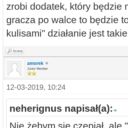
zrobi dodatek, który będzie 
gracza po walce to będzie 
kulisami" działanie jest taki
Szukaj
amorek
Junior Member
12-03-2019, 10:24
neherignus napisał(a):
Nie żebym się czepiał, ale 