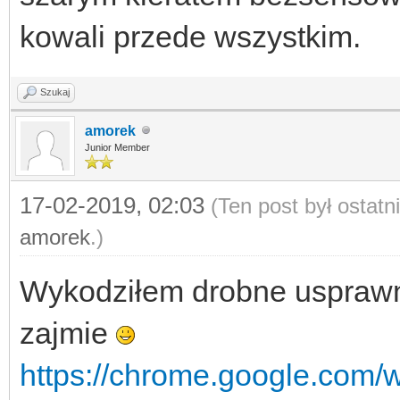
kowali przede wszystkim.
Szukaj
amorek
Junior Member
17-02-2019, 02:03
(Ten post był ostat
amorek
.)
Wykodziłem drobne usprawni
zajmie
https://chrome.google.com/w