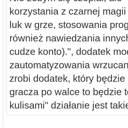
korzystania z czarnej magi
luk w grze, stosowania pro
również nawiedzania innyc
cudze konto).", dodatek mo
zautomatyzowania wrzucania
zrobi dodatek, który będzie
gracza po walce to będzie
kulisami" działanie jest tak