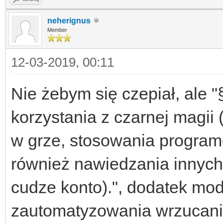
neherignus
Member
12-03-2019, 00:11
Nie żebym się czepiał, ale 
korzystania z czarnej magii
w grze, stosowania programó
również nawiedzania innych
cudze konto).", dodatek mod
zautomatyzowania wrzucania 