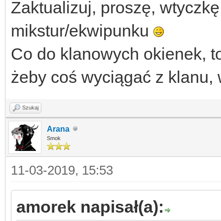
Zaktualizuj, proszę, wtyczk
mikstur/ekwipunku
Co do klanowych okienek, t
żeby coś wyciągać z klanu, 
Szukaj
Arana
Smok
11-03-2019, 15:53
amorek napisał(a):