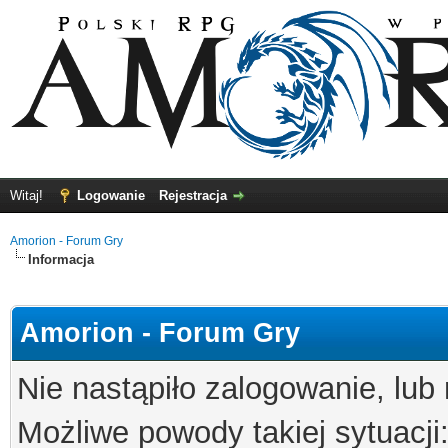
Witaj!
Logowanie
Rejestracja
Amorion - Forum Gry
Informacja
Amorion - Forum Gry
Nie nastąpiło zalogowanie, lub
Możliwe powody takiej sytuacji