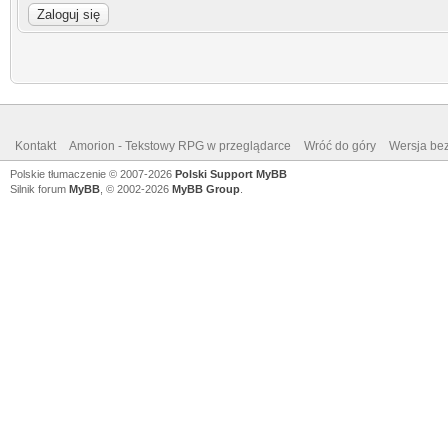
Kontakt
Amorion - Tekstowy RPG w przeglądarce
Wróć do góry
Wersja bez
Polskie tłumaczenie © 2007-2026
Polski Support MyBB
Silnik forum
MyBB
, © 2002-2026
MyBB Group
.