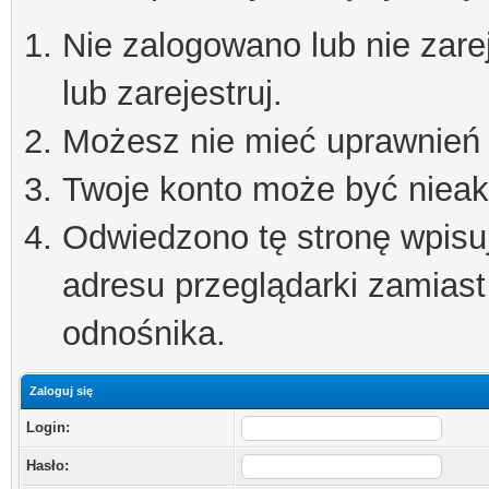
Nie zalogowano lub nie zare
lub zarejestruj.
Możesz nie mieć uprawnień d
Twoje konto może być niea
Odwiedzono tę stronę wpisu
adresu przeglądarki zamiast
odnośnika.
Zaloguj się
Login:
Hasło: