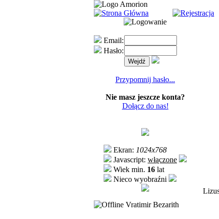
Email:
Hasło:
Przypomnij hasło...
Nie masz jeszcze konta?
Dołącz do nas!
Ekran:
1024x768
Javascript:
włączone
Wiek min.
16
lat
Nieco wyobraźni
Lizus
Vratimir Bezarith