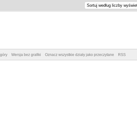
góry
Wersja bez grafiki
Oznacz wszystkie działy jako przeczytane
RSS