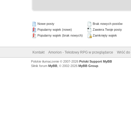
Nowe posty
Brak nowych postów
Popularny wątek (nowe)
Zawiera Twoje posty
Popularny wątek (brak nowych)
Zamknięty wątek
Kontakt
Amorion - Tekstowy RPG w przeglądarce
Wróć do 
Polskie tłumaczenie © 2007-2026
Polski Support MyBB
Silnik forum
MyBB
, © 2002-2026
MyBB Group
.