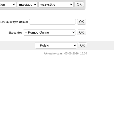
Szukaj w tym dziale:
Skocz do:
Aktualny czas:
07-08-2026, 18:34