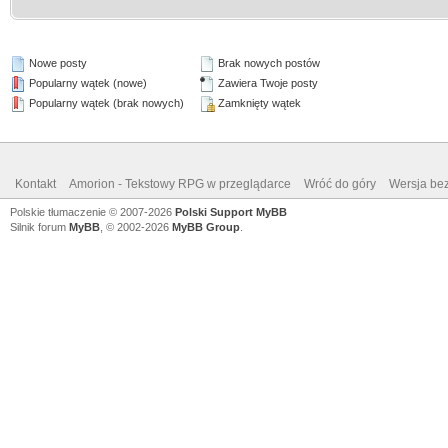
Nowe posty
Brak nowych postów
Popularny wątek (nowe)
Zawiera Twoje posty
Popularny wątek (brak nowych)
Zamknięty wątek
Kontakt
Amorion - Tekstowy RPG w przeglądarce
Wróć do góry
Wersja bez
Polskie tłumaczenie © 2007-2026
Polski Support MyBB
Silnik forum
MyBB
, © 2002-2026
MyBB Group
.