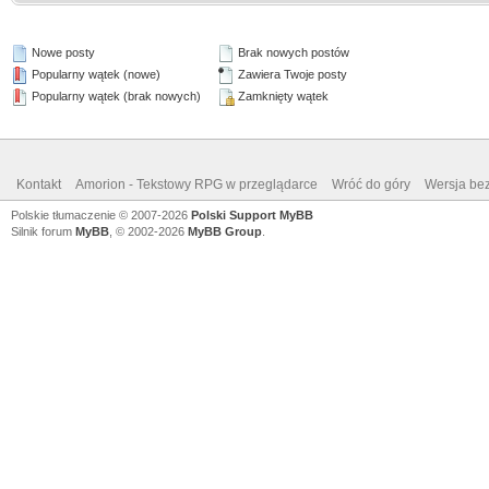
Nowe posty
Brak nowych postów
Popularny wątek (nowe)
Zawiera Twoje posty
Popularny wątek (brak nowych)
Zamknięty wątek
Kontakt
Amorion - Tekstowy RPG w przeglądarce
Wróć do góry
Wersja bez
Polskie tłumaczenie © 2007-2026
Polski Support MyBB
Silnik forum
MyBB
, © 2002-2026
MyBB Group
.