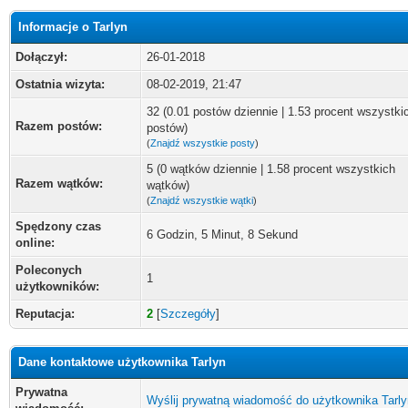
Informacje o Tarlyn
Dołączył:
26-01-2018
Ostatnia wizyta:
08-02-2019, 21:47
32 (0.01 postów dziennie | 1.53 procent wszystki
Razem postów:
postów)
(
Znajdź wszystkie posty
)
5 (0 wątków dziennie | 1.58 procent wszystkich
Razem wątków:
wątków)
(
Znajdź wszystkie wątki
)
Spędzony czas
6 Godzin, 5 Minut, 8 Sekund
online:
Poleconych
1
użytkowników:
Reputacja:
2
[
Szczegóły
]
Dane kontaktowe użytkownika Tarlyn
Prywatna
Wyślij prywatną wiadomość do użytkownika Tarly