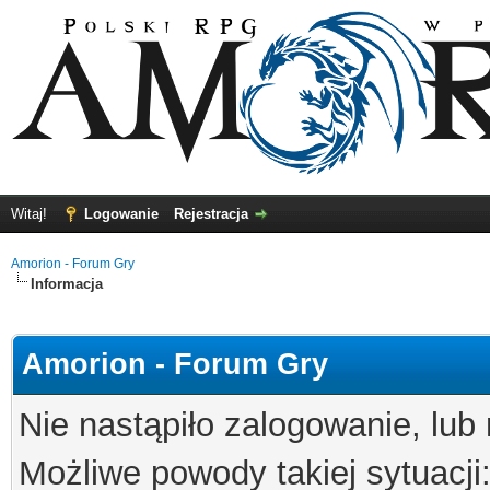
Witaj!
Logowanie
Rejestracja
Amorion - Forum Gry
Informacja
Amorion - Forum Gry
Nie nastąpiło zalogowanie, lub
Możliwe powody takiej sytuacji