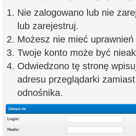
Nie zalogowano lub nie zare
lub zarejestruj.
Możesz nie mieć uprawnień d
Twoje konto może być niea
Odwiedzono tę stronę wpisu
adresu przeglądarki zamiast
odnośnika.
Zaloguj się
Login:
Hasło: