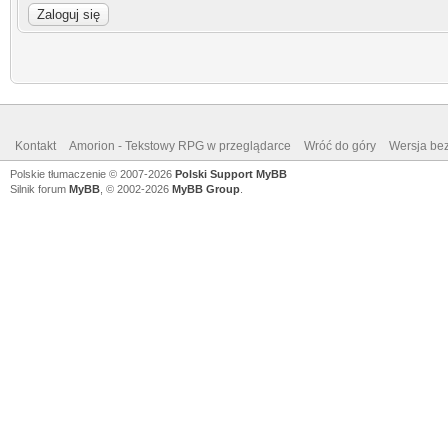
Kontakt
Amorion - Tekstowy RPG w przeglądarce
Wróć do góry
Wersja bez
Polskie tłumaczenie © 2007-2026
Polski Support MyBB
Silnik forum
MyBB
, © 2002-2026
MyBB Group
.