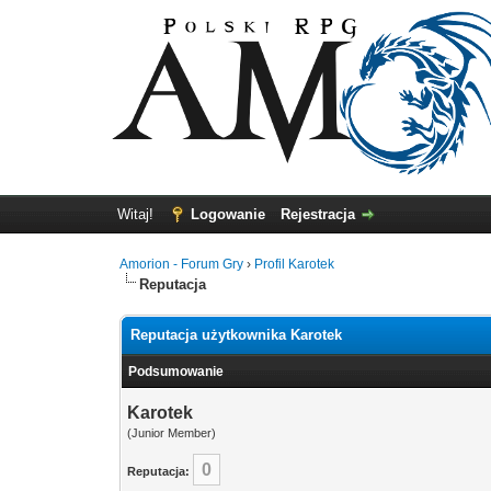
Witaj!
Logowanie
Rejestracja
Amorion - Forum Gry
›
Profil Karotek
Reputacja
Reputacja użytkownika Karotek
Podsumowanie
Karotek
(Junior Member)
0
Reputacja: