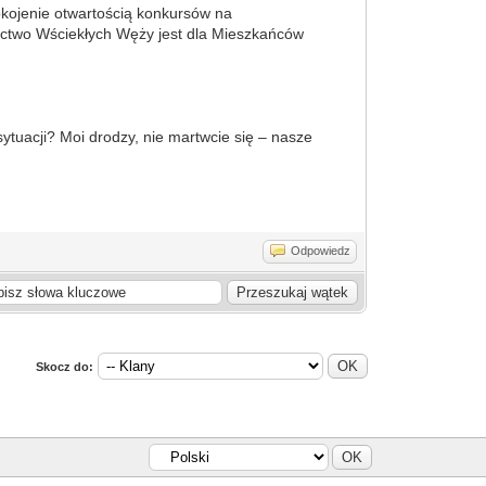
kojenie otwartością konkursów na
ictwo Wściekłych Węży jest dla Mieszkańców
sytuacji? Moi drodzy, nie martwcie się – nasze
Odpowiedz
Skocz do: