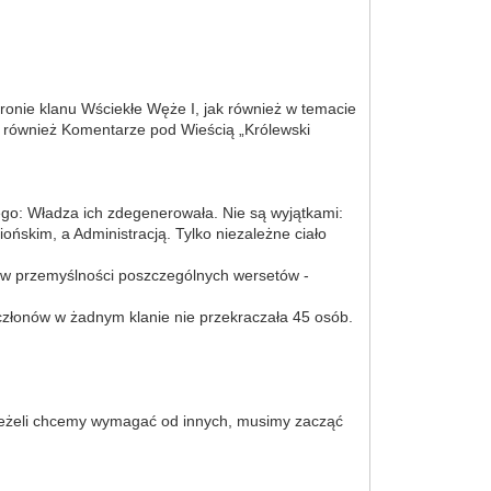
ronie klanu Wściekłe Węże I, jak również w temacie
również Komentarze pod Wieścią „Królewski
go: Władza ich zdegenerowała. Nie są wyjątkami:
ńskim, a Administracją. Tylko niezależne ciało
ę w przemyślności poszczególnych wersetów -
członów w żadnym klanie nie przekraczała 45 osób.
e jeżeli chcemy wymagać od innych, musimy zacząć