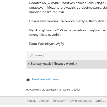
Dodatkowo, w wyniku naszych działań, eks-książe 
rangowych. Może to prowadzić do obejmowania stan
Amorion deską ratunku.
Ogłaszamy również, że owoce bieżącej Kuźni Awang
Mętlik w głowie, co? W razie wszelakich wątpliwości
tarany piszą czytelnie.
Rada Wściekłych Węży
Szukaj
«
Starszy wątek
|
Nowszy wątek
»
Pokaż wersję do druku
Użytkownicy przeglądający ten wątek: 1 gości
Kontakt
Amorion - Tekstowy RPG w przeglądarce
Wróć do 