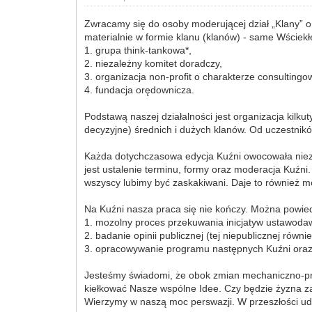
Zwracamy się do osoby moderującej dział „Klany” o
materialnie w formie klanu (klanów) - same Wściek
1. grupa think-tankowa*,
2. niezależny komitet doradczy,
3. organizacja non-profit o charakterze consulting
4. fundacja orędownicza.
Podstawą naszej działalności jest organizacja kilk
decyzyjne) średnich i dużych klanów. Od uczestn
Każda dotychczasowa edycja Kuźni owocowała niezw
jest ustalenie terminu, formy oraz moderacja Kuźni
wszyscy lubimy być zaskakiwani. Daje to również mo
Na Kuźni nasza praca się nie kończy. Można powiedz
1. mozolny proces przekuwania inicjatyw ustawoda
2. badanie opinii publicznej (tej niepublicznej równie
3. opracowywanie programu następnych Kuźni oraz r
Jesteśmy świadomi, że obok zmian mechaniczno-pr
kiełkować Nasze wspólne Idee. Czy będzie żyzna za
Wierzymy w naszą moc perswazji. W przeszłości ud