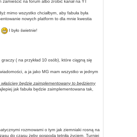
 zamieścić na forum albo zrobić kanał na YT
 gdyż mimo wszystko chciałbym, aby fabuła była
mentowanie nowych platform to dla mnie kwestia
u
I było świetnie!
graczy ( na przykład 10 osób), które ciągną się
nych wiadomości, a ja jako MG mam wszystko w jednym
nik właściwy będzie zaimplementowany to będziemy
najlepiej jak fabuła będzie zaimplementowana tak,
imatycznymi rozmowami o tym jak ziemniaki rosną na
asu do czasu żeby gospoda tętniła życiem. Turniej