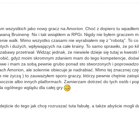
am wszystkich jako nowy gracz na Amorion. Choć z dopiero tu wpadłem t
łowaną Bruinenę. No i tak wsiąkłem w RPGi. Nigdy nie byłem graczem m
nie walk. Mimo wszystko czasami nie wyrabiałem się z "robotą". To co m
stych i dużych, wpływających na całe krainy. To samo sprawiło, że po k
abawy przetrwał. Widząc jednak, że niewiele dzieje się tutaj w kwestii
obić, gdyż moim skromnym zdaniem mam do tego kompetencje, doświad
kowe i mam za sobą pewnie grubo ponad sto stworzonych i poprowadzon
ach Amorion, ale solennie obiecuje je nadrabiać. Mimo tej znacznej częś
 nie życzą ) to zauważyłem sporo graczy, którzy pewnie chętnie zatopilib
poczcie albo innych platformach. Zamierzam dotrzeć do tych osób i pop
la ogólnego wglądu dla całej gry
dejście do tego jak chcę rozruszać tuta fabułę, a także abyście mogli 