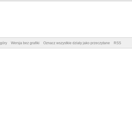
góry
Wersja bez grafiki
Oznacz wszystkie działy jako przeczytane
RSS