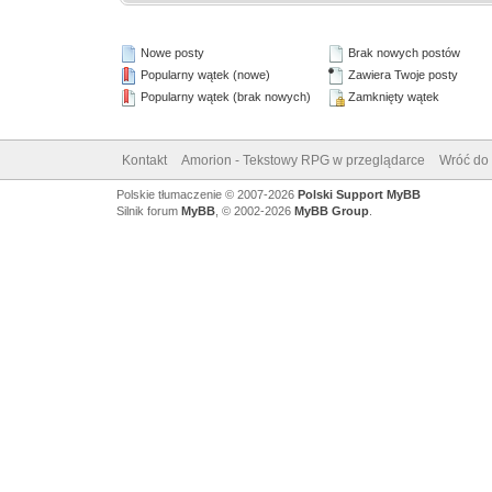
Nowe posty
Brak nowych postów
Popularny wątek (nowe)
Zawiera Twoje posty
Popularny wątek (brak nowych)
Zamknięty wątek
Kontakt
Amorion - Tekstowy RPG w przeglądarce
Wróć do 
Polskie tłumaczenie © 2007-2026
Polski Support MyBB
Silnik forum
MyBB
, © 2002-2026
MyBB Group
.