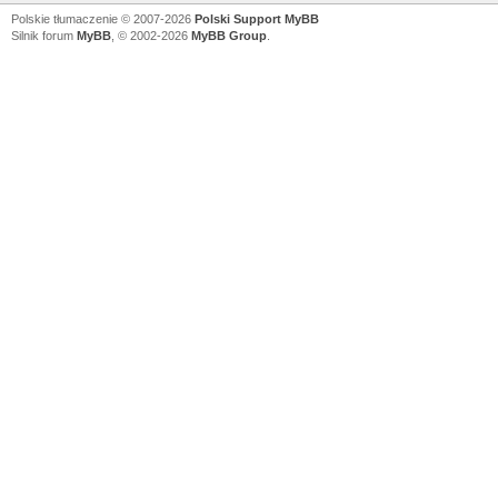
Polskie tłumaczenie © 2007-2026
Polski Support MyBB
Silnik forum
MyBB
, © 2002-2026
MyBB Group
.