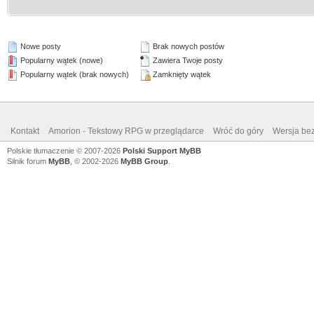
Nowe posty
Brak nowych postów
Popularny wątek (nowe)
Zawiera Twoje posty
Popularny wątek (brak nowych)
Zamknięty wątek
Kontakt
Amorion - Tekstowy RPG w przeglądarce
Wróć do góry
Wersja bez
Polskie tłumaczenie © 2007-2026
Polski Support MyBB
Silnik forum
MyBB
, © 2002-2026
MyBB Group
.