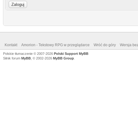
Kontakt
Amorion - Tekstowy RPG w przeglądarce
Wróć do góry
Wersja bez
Polskie tłumaczenie © 2007-2026
Polski Support MyBB
Silnik forum
MyBB
, © 2002-2026
MyBB Group
.