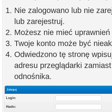
Nie zalogowano lub nie zare
lub zarejestruj.
Możesz nie mieć uprawnień d
Twoje konto może być niea
Odwiedzono tę stronę wpisu
adresu przeglądarki zamiast
odnośnika.
Zaloguj
Login:
Hasło: