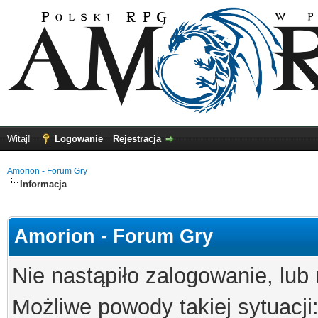
Witaj!
Logowanie
Rejestracja
Amorion - Forum Gry
Informacja
Amorion - Forum Gry
Nie nastąpiło zalogowanie, lub
Możliwe powody takiej sytuacji